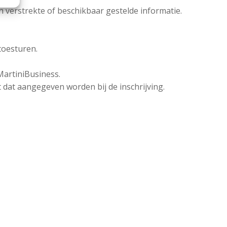
n verstrekte of beschikbaar gestelde informatie.
toesturen.
MartiniBusiness.
dat aangegeven worden bij de inschrijving.