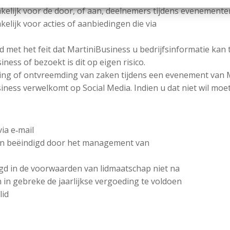
akelijk voor de door, of aan, deelnemers tijdens evenemente
kelijk voor acties of aanbiedingen die via
 met het feit dat MartiniBusiness u bedrijfsinformatie kan 
ess of bezoekt is dit op eigen risico.
issing of ontvreemding van zaken tijdens een evenement van 
ss verwelkomt op Social Media. Indien u dat niet wil moet 
ia e‐mail
en beëindigd door het management van
legd in de voorwaarden van lidmaatschap niet na
n in gebreke de jaarlijkse vergoeding te voldoen
lid