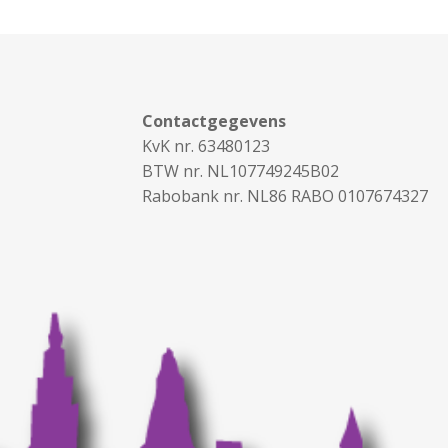
Contactgegevens
KvK nr. 63480123
BTW nr. NL107749245B02
Rabobank nr. NL86 RABO 0107674327