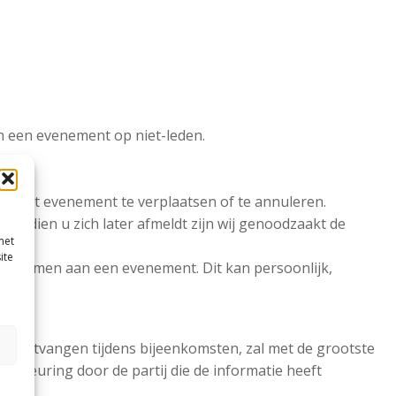
n een evenement op niet-leden.
ing het evenement te verplaatsen of te annuleren.
 Indien u zich later afmeldt zijn wij genoodzaakt de
met
ite
 te nemen aan een evenement. Dit kan persoonlijk,
den ontvangen tijdens bijeenkomsten, zal met de grootste
dkeuring door de partij die de informatie heeft