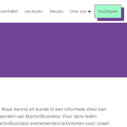
sverhalen
Vacatures
Nieuws
Over ons
Inschrijven
 Waar kennis en kunde in een informele sfeer kan
 worden van MartiniBusiness. Voor deze leden
artiniBusiness evenementen/activiteiten voor zowel