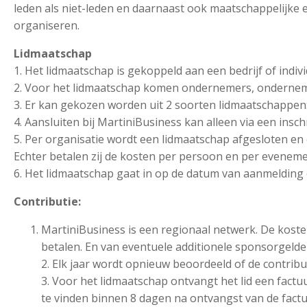
leden als niet-leden en daarnaast ook maatschappelijke
organiseren.
Lidmaatschap
1. Het lidmaatschap is gekoppeld aan een bedrijf of indiv
2. Voor het lidmaatschap komen ondernemers, onderne
3. Er kan gekozen worden uit 2 soorten lidmaatschapp
4. Aansluiten bij MartiniBusiness kan alleen via een insc
5. Per organisatie wordt een lidmaatschap afgesloten 
Echter betalen zij de kosten per persoon en per evenem
6. Het lidmaatschap gaat in op de datum van aanmelding e
Contributie:
MartiniBusiness is een regionaal netwerk. De kost
betalen. En van eventuele additionele sponsorgelde
2. Elk jaar wordt opnieuw beoordeeld of de contribut
3. Voor het lidmaatschap ontvangt het lid een factu
te vinden binnen 8 dagen na ontvangst van de factuu