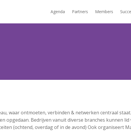
Agenda
Partners
Members
Succe
au, waar ontmoeten, verbinden & netwerken centraal staat.
en opgedaan. Bedrijven vanuit diverse branches kunnen lid
eiten (ochtend, overdag of in de avond) Ook organiseert M