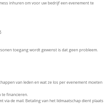
iness inhuren om voor uw bedrijf een evenement te
.
rsonen toegang wordt gewenst is dat geen probleem.
schappen van leden en wat ze los per evenement moeten
 te financieren.
t via de mail. Betaling van het lidmaatschap dient plaats