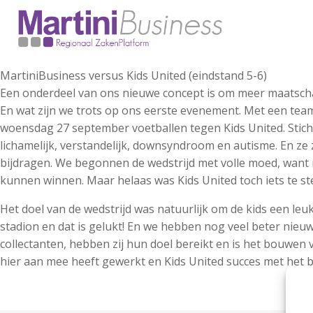
MartiniBusiness versus Kids United (eindstand 5-6)
Een onderdeel van ons nieuwe concept is om meer maatschapp
En wat zijn we trots op ons eerste evenement. Met een tea
woensdag 27 september voetballen tegen Kids United. Sticht
lichamelijk, verstandelijk, downsyndroom en autisme. En ze 
bijdragen. We begonnen de wedstrijd met volle moed, want me
kunnen winnen. Maar helaas was Kids United toch iets te ste
Het doel van de wedstrijd was natuurlijk om de kids een le
stadion en dat is gelukt! En we hebben nog veel beter nieuw
collectanten, hebben zij hun doel bereikt en is het bouwen 
hier aan mee heeft gewerkt en Kids United succes met het 