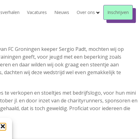
sverhalen
Vacatures
Nieuws
Over ons
Inschrijven
 van FC Groningen keeper Sergio Padt, mochten wij op
rainingen geeft, voor jeugd met een beperking zoals
seren en daar wilden wij ook graag een steentje aan
, dachten wij deze wedstrijd wel even gemakkelijk te
s te verkopen en stoeltjes met bedrijfslogo, voor hun mini
tober jl. en door inzet van de charityrunners, sponsoren en
ehaald, dat is toch geweldig. Proficiat voor iedereen die